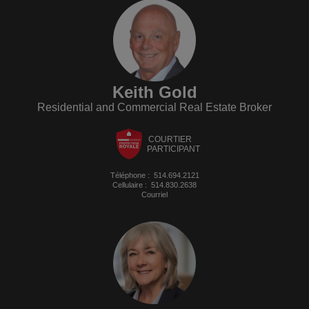
Keith Gold
Residential and Commercial Real Estate Broker
COURTIER
PARTICIPANT
Téléphone :
514.694.2121
Cellulaire :
514.830.2638
Courriel